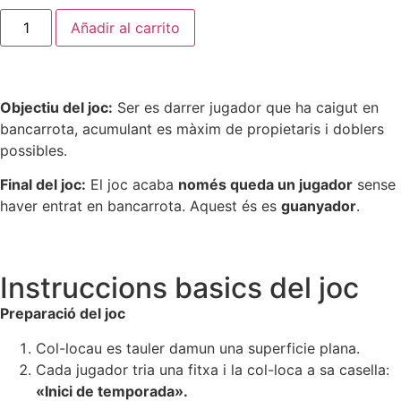
Añadir al carrito
Objectiu del joc:
Ser es darrer jugador que ha caigut en
bancarrota, acumulant es màxim de propietaris i doblers
possibles.
Final del joc:
El joc acaba
només queda un jugador
sense
haver entrat en bancarrota. Aquest és es
guanyador
.
Instruccions basics del joc
Preparació del joc
Col-locau es tauler damun una superficie plana.
Cada jugador tria una fitxa i la col-loca a sa casella:
«Inici de temporada».