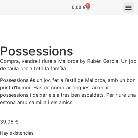
0
0,00
€
Possessions
Compra, vendre i riure a Mallorca by Rubén García. Un joc
de taula per a tota la família.
Possessions és un joc fet a l’estil de Mallorca, amb un bon
punt d’humor. Has de comprar finques, aixecar
possessions i deixar els altres ben escaldats. Per riure una
estona amb sa milia i els amics!
39,95
€
Hay existencias