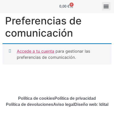
0
0,00
€
Preferencias de
comunicación
Accede a tu cuenta
para gestionar las
preferencias de comunicación.
Política de cookies
Política de privacidad
Política de devoluciones
Aviso legal
Diseño web: Idital